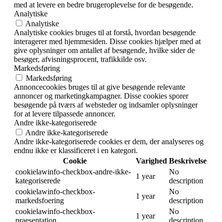
med at levere en bedre brugeroplevelse for de besøgende.
Analytiske
Analytiske
Analytiske cookies bruges til at forstå, hvordan besøgende
interagerer med hjemmesiden. Disse cookies hjælper med at
give oplysninger om antallet af besøgende, hvilke sider de
besøger, afvisningsprocent, trafikkilde osv.
Markedsføring
Markedsføring
Annoncecookies bruges til at give besøgende relevante
annoncer og marketingkampagner. Disse cookies sporer
besøgende på tværs af websteder og indsamler oplysninger
for at levere tilpassede annoncer.
Andre ikke-kategoriserede
Andre ikke-kategoriserede
Andre ikke-kategoriserede cookies er dem, der analyseres og
endnu ikke er klassificeret i en kategori.
Cookie
Varighed
Beskrivelse
cookielawinfo-checkbox-andre-ikke-
No
1 year
kategoriserede
description
cookielawinfo-checkbox-
No
1 year
markedsfoering
description
cookielawinfo-checkbox-
No
1 year
praesentation
description