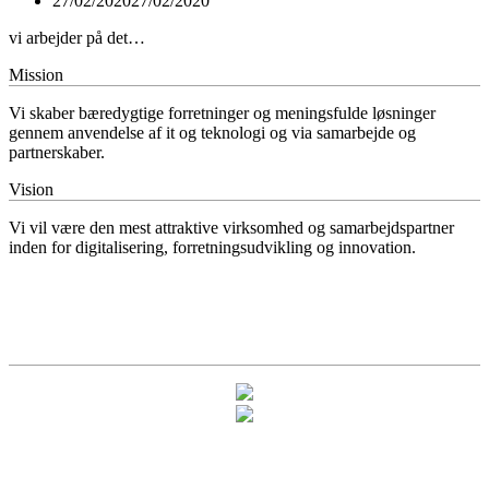
27/02/2020
27/02/2020
vi arbejder på det…
Mission
Vi skaber bæredygtige forretninger og meningsfulde løsninger
gennem anvendelse af it og teknologi og via samarbejde og
partnerskaber.
Vision
Vi vil være den mest attraktive virksomhed og samarbejdspartner
inden for digitalisering, forretningsudvikling og innovation.